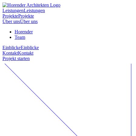
Leistungen
Leistungen
Projekte
Projekte
Über uns
Über uns
Horender
Team
Einblicke
Einblicke
Kontakt
Kontakt
Projekt starten