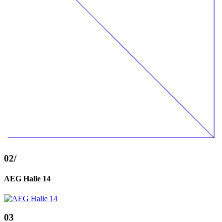
02
/
AEG Halle 14
03