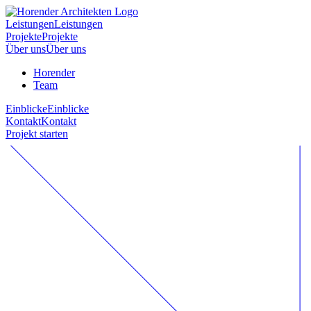
Leistungen
Leistungen
Projekte
Projekte
Über uns
Über uns
Horender
Team
Einblicke
Einblicke
Kontakt
Kontakt
Projekt starten