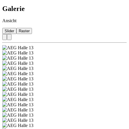
Galerie
Ansicht
Slider
Raster