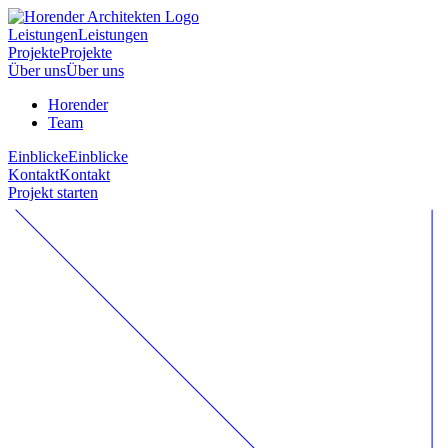
Leistungen
Leistungen
Projekte
Projekte
Über uns
Über uns
Horender
Team
Einblicke
Einblicke
Kontakt
Kontakt
Projekt starten